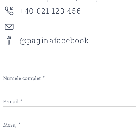
+40 021 123 456
@paginafacebook
Numele complet
E-mail
Mesaj