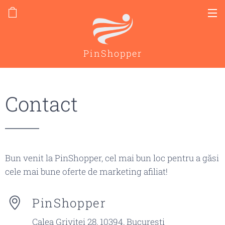
PinShopper
Contact
Bun venit la PinShopper, cel mai bun loc pentru a găsi
cele mai bune oferte de marketing afiliat!
PinShopper
Calea Griviței 28, 10394, București