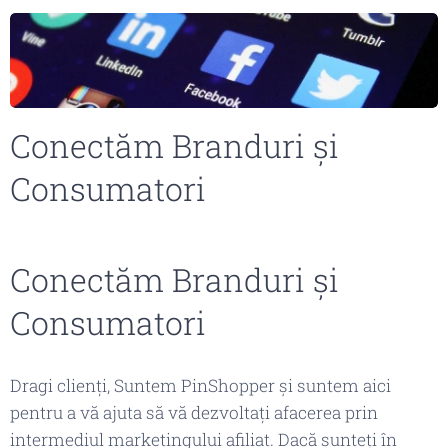
Conectăm Branduri și
Consumatori
Conectăm Branduri și
Consumatori
Dragi clienți, Suntem PinShopper și suntem aici
pentru a vă ajuta să vă dezvoltați afacerea prin
intermediul marketingului afiliat. Dacă sunteți în